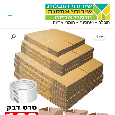
ילוג
תוכן
Main
הובלה - ואחסנה - חומרי אריזה
Menu
Sale!