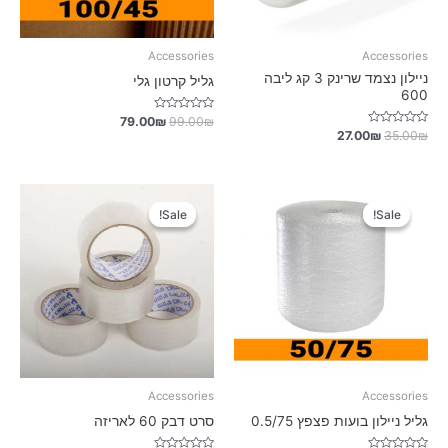
Accessories
Accessories
ניילון נצמד שרינק 3 קג ליבה
גליל קרטון גלי
600
דורג
79.00
₪
99.00
₪
0
דורג
27.00
₪
35.00
₪
מתוך
0
5
מתוך
5
Sale!
Sale!
Sale!
Sale!
Accessories
Accessories
גליל ניילון בועות פצפץ 0.5/75
סרט דבק 60 לאריזה