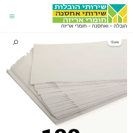
ילוג
תוכן
Main
הובלה - ואחסנה - חומרי אריזה
Menu
Sale!