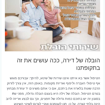
הובלה של דירה, ככה עושים את זה
בתקופתנו
הטיפול אשר בא איתנו איננו שירות של שינוע, להיפך: עבורכם מוגש
אף טיפולי העברה וליפוף ואריזת מקומות. באופן הזה, אין צורך לזרוק
הרבה שעות בלארוז את ביתכם, אם כי אתם משיגים יד עוזרת מבחוץ
בטרם הטיפול. הובלה של וילה היא בעצם הובלה גדולה, מפני ש#
בסגנון זה יש בתוכם כמות גדולה של חפצים, וכך גם לבצע אריזה לרוב
הינה בלתי קצרה. על כן, תנו לעצמכם אוקיי לגרום לשינוי השינוע