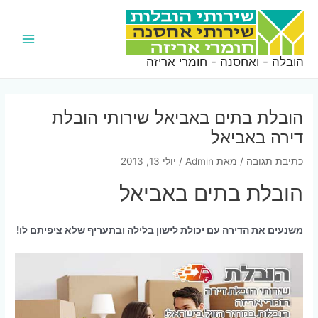
ילוג
תוכן
Main
הובלה - ואחסנה - חומרי אריזה
Menu
הובלת בתים באביאל שירותי הובלת
דירה באביאל
כתיבת תגובה
/ מאת
Admin
/
יולי 13, 2013
הובלת בתים באביאל
משנעים את הדירה עם יכולת לישון בלילה ובתעריף שלא ציפיתם לו!