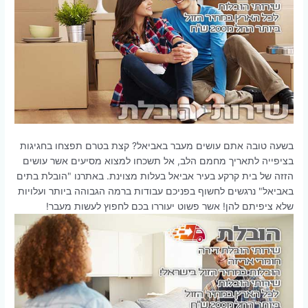
בשעה טובה אתם עושים מעבר באביאל? קצת בטרם תפצחו בחגיגות
בציפייה לתאריך מחמם הלב, אל תשכחו למצוא מסיעים אשר עושים
הזזה של בית קרקע בעיר אביאל בעלות מצוינת. באתרנו "הובלת בתים
באביאל" נרגשים לחשוף בפניכם עבודות ברמה הגבוהה ביותר ועלויות
שלא ציפיתם להן! אשר פשוט יעוררו בכם לחפוץ לעשות מעבר!