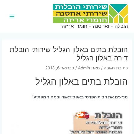
ילוג
תוכן
Main
הובלה - ואחסנה - חומרי אריזה
Menu
הובלת בתים באלון הגליל שירותי הובלת
דירה באלון הגליל
כתיבת תגובה
/ מאת
Admin
/
פברואר 6, 2013
הובלת בתים באלון הגליל
מניעים את הבית הפרטי באפס דאגה ובמחיר מפתיע!