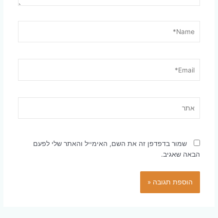
Name*
Email*
אתר
שמור בדפדפן זה את השם, האימייל והאתר שלי לפעם
הבאה שאגיב.