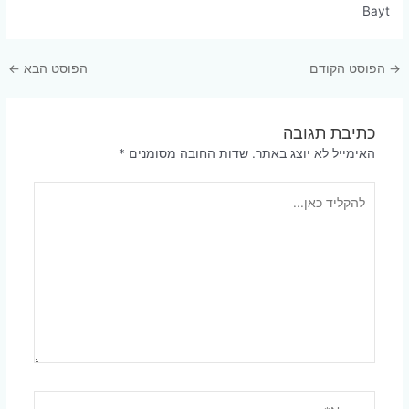
Bayt
Post
→
הפוסט הקודם
הפוסט הבא
←
navigation
כתיבת תגובה
האימייל לא יוצג באתר.
שדות החובה מסומנים
*
להקליד
כאן...
Name*