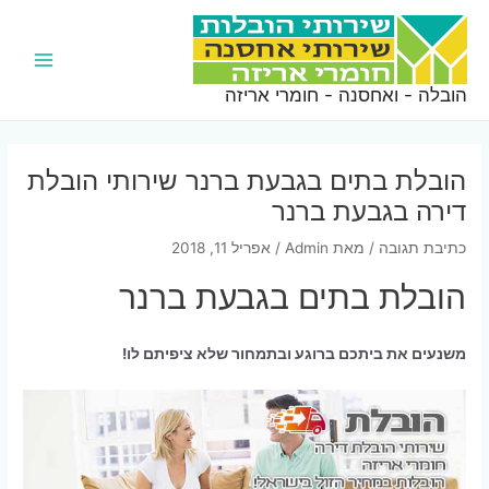
ילוג
תוכן
Main
הובלה - ואחסנה - חומרי אריזה
Menu
הובלת בתים בגבעת ברנר שירותי הובלת
דירה בגבעת ברנר
כתיבת תגובה
/ מאת
Admin
/
אפריל 11, 2018
הובלת בתים בגבעת ברנר
משנעים את ביתכם ברוגע ובתמחור שלא ציפיתם לו!