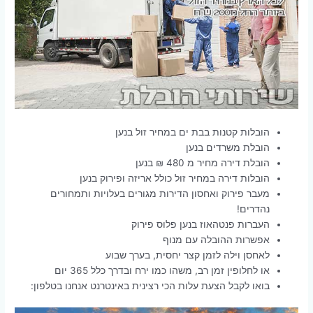
הובלות קטנות בבת ים במחיר זול בנען
הובלת משרדים בנען
הובלת דירה מחיר מ 480 ₪ בנען
הובלות דירה במחיר זול כולל אריזה ופירוק בנען
מעבר פירוק ואחסון הדירות מגורים בעלויות ותמחורים
נהדרים!
העברות פנטהאוז בנען פלוס פירוק
אפשרות ההובלה עם מנוף
לאחסן וילה לזמן קצר יחסית, בערך שבוע
או לחלופין זמן רב, משהו כמו ירח ובדרך כלל 365 יום
בואו לקבל הצעת עלות הכי רצינית באינטרנט אנחנו בטלפון: