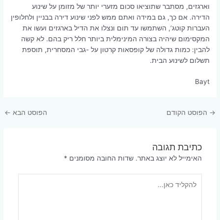
וארגזים, מסתבר שתוציאו סכום מזערי יותר של מזומן על שינוע
הדירה. אם כך, גם במידה ואתם ממש לפני שינוע דירה בבניין ולחלופין
העברות קוטג’, השתמשו עד תום ונצלו את הדיל בארגזים ועשו את
המקסימום שיהיה בצורה המינימלית ביותר חלל ריק בהם. לא קשה
להבין: כמות גדולה של קופסאות קרטון על -גבי המסחרית, תוספת
תשלום לשינוע הבית.
Bayt
Post
→
הפוסט הקודם
הפוסט הבא
←
navigation
כתיבת תגובה
האימייל לא יוצג באתר.
שדות החובה מסומנים
*
להקליד
כאן...