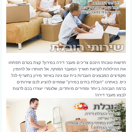
חדשות טובות! הינכם צריכים מעבר דירה במירון? קצת בטרם תפתחו
את ההילולות לקראת תאריך המעבר הסוחף, אל תוותרו על להזמין
מקפיצים המבצעים העברות בית עם גינה באיזור מירון בתעריף לכל
כיס. באתרנו "הובלת בתים במירון" שמחים להציע לכם שירותים
ברמה הגבוהה ביותר ומחירים מיוחדים, שלגמרי יעוררו בכם לרצות
לבצע מעבר דירה!