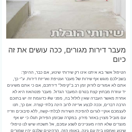
מעבר דירות מגורים, ככה עושים את זה
כיום
הטיפול אשר בא איתנו אינו רק שירותי שינוע, אם כבר, ההיפך:
בשבילכם מוגש אף שירות של מעבר ועטיפת ואריזת דירות. ע"י כך,
אתם לא אמורים לזרוק זמן רב ב"קיפול" דירתכם, אם כי אתם משיגים
יד עוזרת מבחוץ קצת בטרם המעבר הגדול. מעבר פנטהאוז היא לא
אחרת מאשר העברה שאין לזלזל בה, מפני ש# כדוגמת זה יש בתוכם
הרבה דברים, וככה לבצע אריזה לרוב הינה בלתי קצרה. אם כך, תנו
לעצמכם אוקיי לגרום להפיכת השירות לבלתי-קשה, ללא סיבוכים וזריז
עם מוביל מצוין באזור מירון. במקרה שבזמן הפירוק תגלו כי יש אף
מוצרים שלא תהיו מעוניינים לשנע עמכם, אל תשכחו שיש לנו טיפולי
שינוע ואחסון בית עם גינה. באופן הזה, הרהיטים שלכם יהיו שמורים