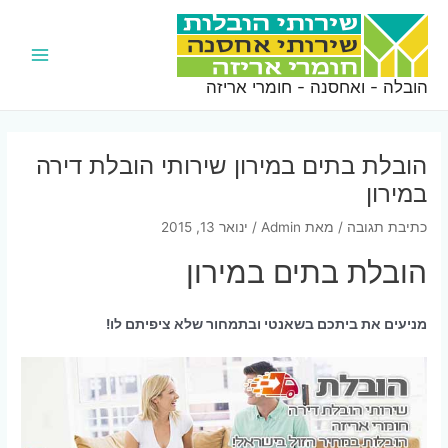
ילוג
תוכן
Main
הובלה - ואחסנה - חומרי אריזה
Menu
הובלת בתים במירון שירותי הובלת דירה
במירון
כתיבת תגובה
/ מאת
Admin
/
ינואר 13, 2015
הובלת בתים במירון
מניעים את ביתכם בשאנטי ובתמחור שלא ציפיתם לו!