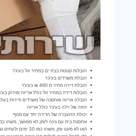
הובלות קטנות בבת ים במחיר זול בע'ג'ר
הובלת משרדים בע'ג'ר
הובלת דירה מחיר מ 460 ₪ בע'ג'ר
הובלות דירה במחיר זול כולל אריזה ופירוק בע'ג
הובלה אריזה ואחסנה של משרדים ודירות בעלויו
הזזה של וילה בע'ג'ר כולל אריזה
יכולת ההעברה של הדירה יחד עם מנוף
אחסנת בית עם גינה לזמן לא ממושך, משהו כמ
ו/או לא מעט זמן, משהו כמו 30 ימים ולעתים גם 12 חודשים