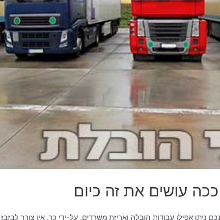
ככה עושים את זה כיום
ם ניתן אפילו עבודות הובלה ואריזת משרדים. על-ידי כך, אין צורך לבזבז