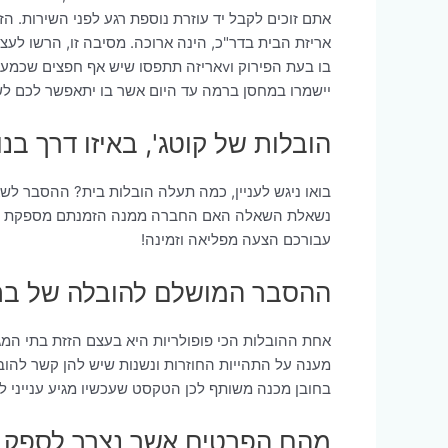
אתם זוכים לקבל יד עוזרת נוספת רגע לפני השירות. ה
אריזת הבית בדר"כ, הינה ארוכה. מסיבה זו, הרשו לע
בו בעת הפירוק וvאריזה תתפסו שיש אף 
יישמרו במחסן ברמה עד היום אשר בו יתאפשר לכם ל
הובלות של קוטג', באיזו דרך ב
בואו ניגש לעניין, כמה תעלה הובלות בית? ההסבר לש
נשאלת השאלה האם החברה ממנה הזמנתם מספקת לכם סי
עבורכם הצעה מפליאה וזמינה!
ההסבר המושלם להובלה של בתי
אחת ההובלות הכי פופולריות היא בעצם הזזת בתי המ
מענה על התהייות החוזרות ונשנות שיש להן קשר להוב
בחובן מכנה משותף לכן הטקסט שעכשיו מגיע ענייני 
מהם הפרטים אשר נצרך לספק ל