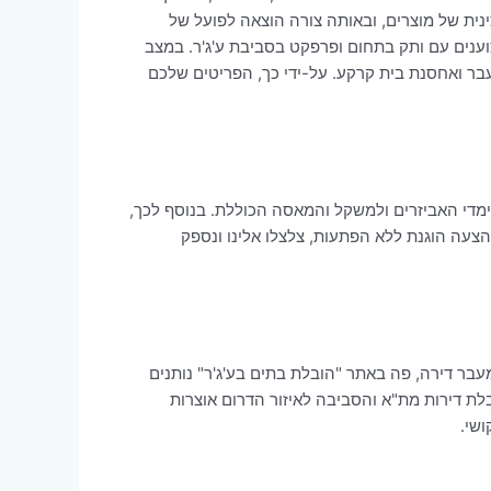
ינית של מוצרים, ובאותה צורה הוצאה לפועל של
וענים עם ותק בתחום ופרפקט בסביבת ע'ג'ר. במצב
תי מעבר ואחסנת בית קרקע. על-ידי כך, הפריטים שלכם
ימדי האביזרים ולמשקל והמאסה הכוללת. בנוסף לכך,
עה הוגנת ללא הפתעות, צלצלו אלינו ונספק
בר דירה, פה באתר "הובלת בתים בע'ג'ר" נותנים
לת דירות מת"א והסביבה לאיזור הדרום אוצרות
שי.