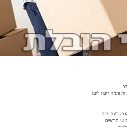
'ר
ת ותמחורים זולים!
ו כשבעה ימים