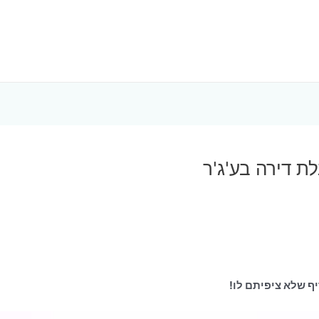
ת דירה בע'ג'ר
ף שלא ציפיתם לו!