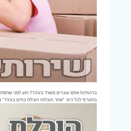
ברכותינו! אתם עוברים משרד בע'ג'ר? רגע לפני שתפ
בתעריף לכל כיס. “אתר הובלות הובלת בתים בע'ג'ר” 